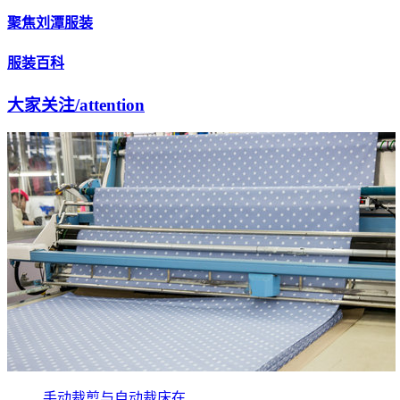
聚焦刘潭服装
服装百科
大家关注
/attention
手动裁剪与自动裁床在...