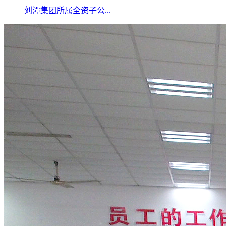
刘潭集团所属全资子公...