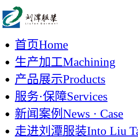
首页
Home
生产加工
Machining
产品展示
Products
服务·保障
Services
新闻案例
News · Case
走进刘潭服装
Into Liu T