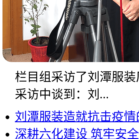
栏目组采访了刘潭服装
采访中谈到：刘...
刘潭服装造就抗击疫情
深耕六化建设 筑牢安