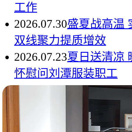
工作
2026.07.30
盛夏战高温 
双线聚力提质增效
2026.07.23
夏日送清凉
怀慰问刘潭服装职工