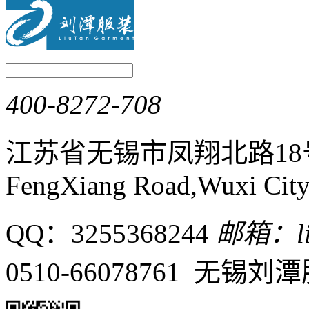
400-8272-708
江苏省无锡市凤翔北路1
FengXiang Road,Wuxi City,
QQ：3255368244
邮箱：liu
0510-66078761 无