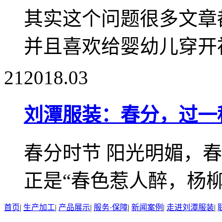
其实这个问题很多文章
并且喜欢给婴幼儿穿开裆
21
2018.03
刘潭服装：春分，过一
春分时节 阳光明媚，
正是“春色惹人醉，杨柳万
首页
|
生产加工
|
产品展示
|
服务·保障
|
新闻案例
|
走进刘潭服装
|