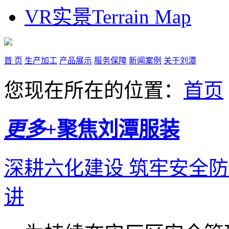
VR实景
Terrain Map
首 页
生产加工
产品展示
服务保障
新闻案例
关于刘潭
您现在所在的位置：
首页
更多+
聚焦
刘潭服装
深耕六化建设 筑牢安全
讲