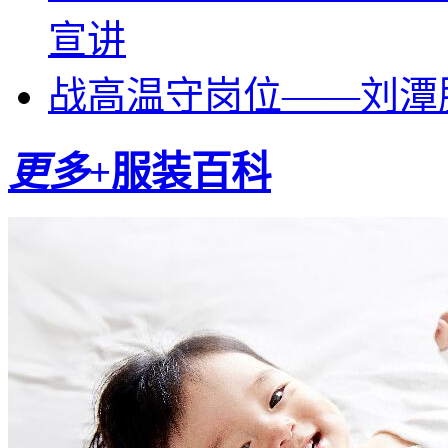
宣讲
战高温守岗位——刘潭
更多+
服装
百科