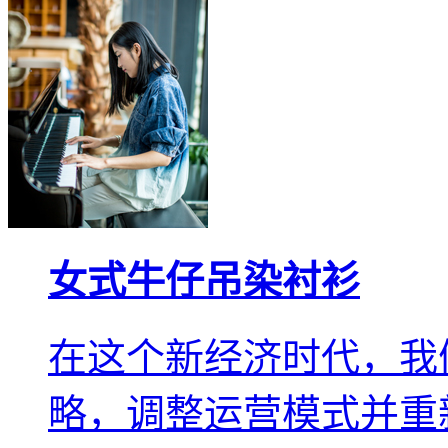
女式牛仔吊染衬衫
在这个新经济时代，我
略，调整运营模式并重