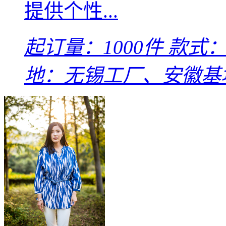
提供个性...
起订量：1000件
款式：L
地：无锡工厂、安徽基