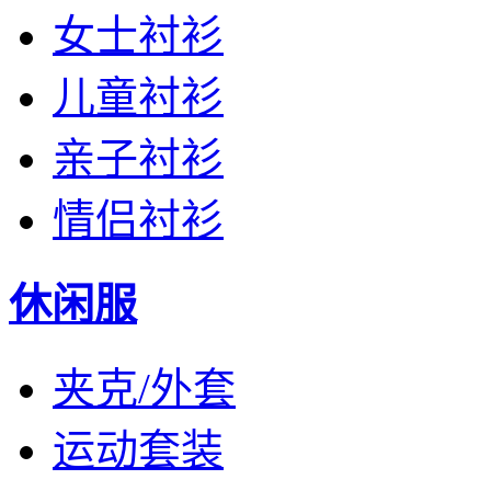
女士衬衫
儿童衬衫
亲子衬衫
情侣衬衫
休闲服
夹克/外套
运动套装