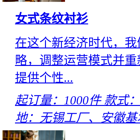
女式条纹衬衫
在这个新经济时代，我
略，调整运营模式并重
提供个性...
起订量：1000件
款式：L
地：无锡工厂、安徽基