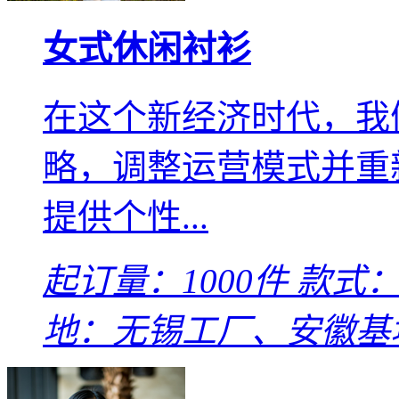
女式休闲衬衫
在这个新经济时代，我
略，调整运营模式并重
提供个性...
起订量：1000件
款式：L
地：无锡工厂、安徽基