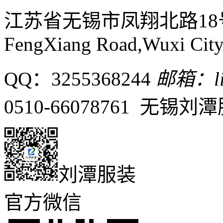
江苏省无锡市凤翔北路1
FengXiang Road,Wuxi City,
QQ：3255368244
邮箱：liu
0510-66078761 无
刘潭服装
官方微信