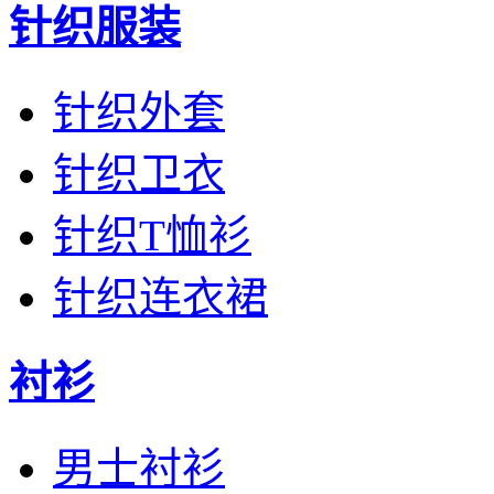
针织服装
针织外套
针织卫衣
针织T恤衫
针织连衣裙
衬衫
男士衬衫