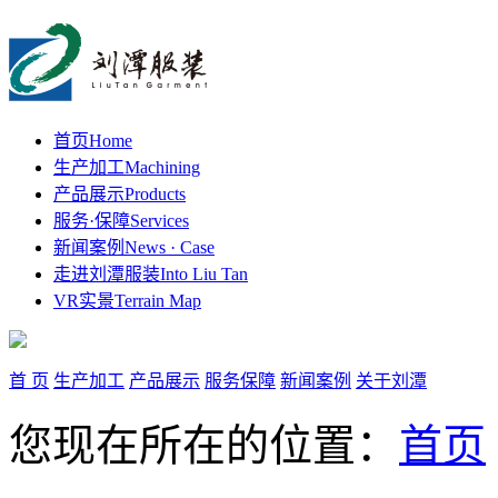
首页
Home
生产加工
Machining
产品展示
Products
服务·保障
Services
新闻案例
News · Case
走进刘潭服装
Into Liu Tan
VR实景
Terrain Map
首 页
生产加工
产品展示
服务保障
新闻案例
关于刘潭
您现在所在的位置：
首页