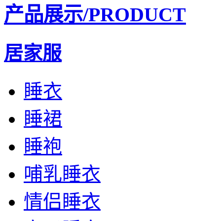
产品展示
/PRODUCT
居家服
睡衣
睡裙
睡袍
哺乳睡衣
情侣睡衣